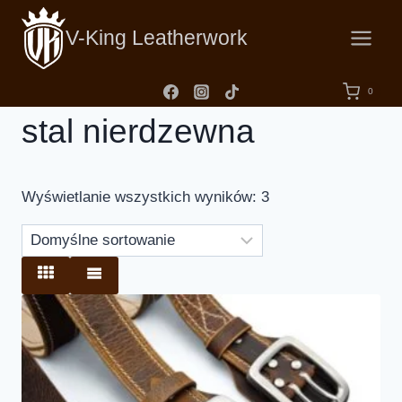
V-King Leatherwork
0
stal nierdzewna
Wyświetlanie wszystkich wyników: 3