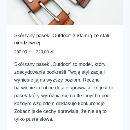
Skórzany pasek „Outdoor” z klamrą ze stali
nierdzewnej
290,00
zł
–
320,00
zł
Skórzany pasek „Outdoor” to model, który
zdecydowanie podkreśli Twoją stylizację i
wyniesie ją na wyższy poziom. Ręczne
barwienie i drobne detale sprawiają, że jest to
pasek który wyróżnia się na tle innych i pod
każdym względem deklasuje konkurencję.
Zobacz jakie cechy sprawiają, że nie są to
tylko puste słowa.