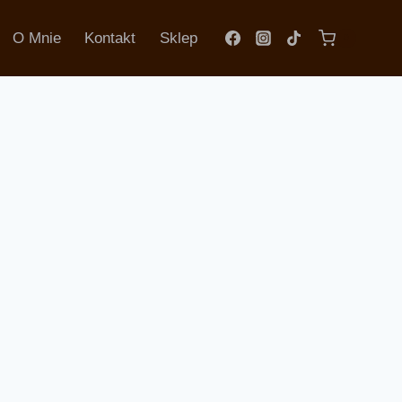
O Mnie
Kontakt
Sklep
0