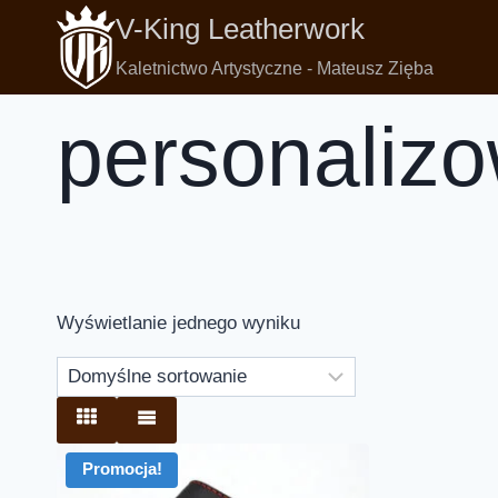
V-King Leatherwork
Kaletnictwo Artystyczne - Mateusz Zięba
personalizo
Wyświetlanie jednego wyniku
Promocja!